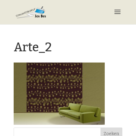
Arte_2